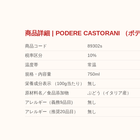
商品詳細 | PODERE CASTORANI
商品コード
89302s
税率区分
10%
温度帯
常温
規格・内容量
750ml
栄養成分表示 （100g当たり）
無し
原材料名／食品添加物
ぶどう（イタリア産）
アレルギー（義務9品目)
無し
アレルギー（推奨20品目）
無し