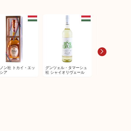
ノン社 トカイ・エッ
グンツェル・タマーシュ
グンツェル・タマ
シア
社 シャイオリヴェール
社 モンブラン 20