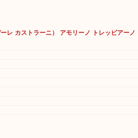
 （ポデーレ カストラーニ） アモリーノ トレッビアーノ