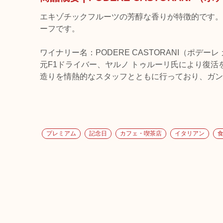
エキゾチックフルーツの芳醇な香りが特徴的です。
ーフです。
ワイナリー名：PODERE CASTORANI（ポデー
元F1ドライバー、ヤルノ トゥルーリ氏により復活
造りを情熱的なスタッフとともに行っており、ガン
プレミアム
記念日
カフェ・喫茶店
イタリアン