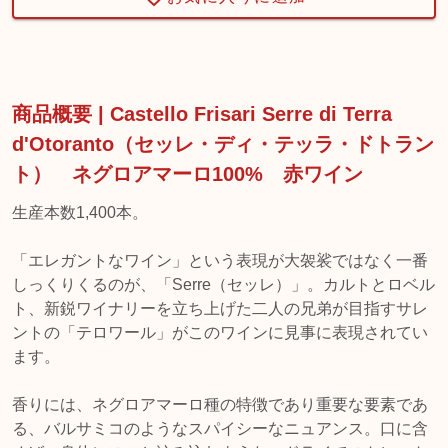
商品概要 | Castello Frisari Serre di Terra
d'Otoranto（セッレ・ディ・テッラ・ドトラン
ト） ネグロアマーロ100% 赤ワイン
生産本数1,400本。
「エレガントなワイン」という表現が大袈裟ではなく一番
しっくりくるのが、「Serre（セッレ）」。カルトとロベル
ト、新鋭ワイナリーを立ち上げた二人の兄弟が目指すサレ
ントの「テロワール」がこのワインに見事に表現されてい
ます。
香りには、ネグロアマーロ種の特徴であり重要な要素であ
る、バルサミコのようなスパイシーなニュアンス。口に含