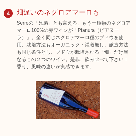
畑違いのネグロアマーロも
4
Serreの「兄弟」とも言える、もう一種類のネグロア
マーロ100%の赤ワインが「Pianura（ピアヌー
ラ）」。全く同じネグロアマーロ種のブドウを使
用、栽培方法もオーガニック・灌漑無し、醸造方法
も同じ条件とし、ブドウが栽培される「畑」だけ異
なるこの２つのワイン。是非、飲み比べて下さい！
香り、風味の違いが実感できます。