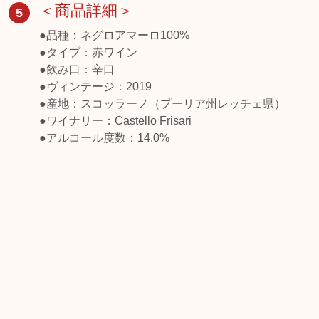
＜商品詳細＞
5
●品種：ネグロアマーロ100%
●タイプ：赤ワイン
●飲み口：辛口
●ヴィンテージ：2019
●産地：スコッラーノ（プーリア州レッチェ県）
●ワイナリー：Castello Frisari
●アルコール度数：14.0%