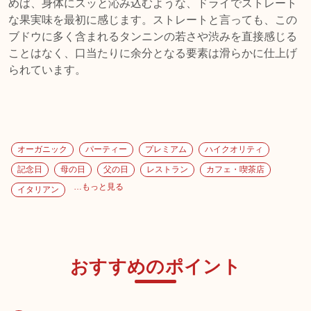
めば、身体にスッと沁み込むような、ドライでストレート
な果実味を最初に感じます。ストレートと言っても、この
ブドウに多く含まれるタンニンの若さや渋みを直接感じる
ことはなく、口当たりに余分となる要素は滑らかに仕上げ
オーガニック
パーティー
プレミアム
ハイクオリティ
記念日
母の日
父の日
レストラン
カフェ・喫茶店
…もっと見る
イタリアン
おすすめのポイント