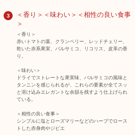
＜香り＞＜味わい＞＜相性の良い食事
3
＞
＜香り＞
赤いトマトの葉、クランベリー、レッドチェリー、
乾いた赤系果実、バルサミコ、リコリス、皮革の香
り。
＜味わい＞
ドライでストレートな果実味、バルサミコの風味と
タンニンを感じられるが、これらの要素が全てスッ
と溶け込みエレガントな余韻を残すよう仕上げられ
ている。
＜相性の良い食事＞
シンプルに塩とローズマリーなどのハーブでロース