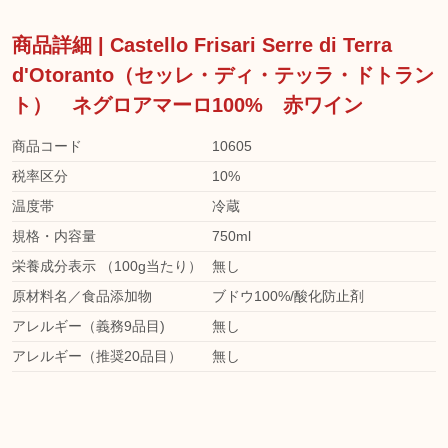
商品詳細 | Castello Frisari Serre di Terra
d'Otoranto（セッレ・ディ・テッラ・ドトラン
ト） ネグロアマーロ100% 赤ワイン
商品コード
10605
税率区分
10%
温度帯
冷蔵
規格・内容量
750ml
栄養成分表示 （100g当たり）
無し
原材料名／食品添加物
ブドウ100%/酸化防止剤
アレルギー（義務9品目)
無し
アレルギー（推奨20品目）
無し