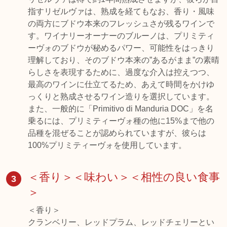
指すリゼルヴァは、熟成を経てもなお、香り・風味
の両方にブドウ本来のフレッシュさが残るワインで
す。ワイナリーオーナーのブルーノは、プリミティ
ーヴォのブドウが秘めるパワー、可能性をはっきり
理解しており、そのブドウ本来の”あるがまま”の素晴
らしさを表現するために、過度な介入は控えつつ、
最高のワインに仕立てるため、あえて時間をかけゆ
っくりと熟成させるワイン造りを選択しています。
また、一般的に「Primitivo di Manduria DOC」を名
乗るには、プリミティーヴォ種の他に15%まで他の
品種を混ぜることが認められていますが、彼らは
100%プリミティーヴォを使用しています。
＜香り＞＜味わい＞＜相性の良い食事
3
＞
＜香り＞
クランベリー、レッドプラム、レッドチェリーとい