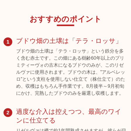
おすすめのポイント
ブドウ畑の土壌は「テラ・ロッサ」
1
ブドウ畑の土壌は「テラ・ロッサ」という鉄分を多
く含む赤土です。この畑にある樹齢60年以上のプリ
ミティーヴォの古木になるブドウのみが、このリゼ
ルヴァに使用されます。ブドウの木は、”アルベレッ
ロ”という支柱を使用しない仕立て（株仕立て）のた
め、収穫はもちろん手作業です。8月後半～9月初旬
にかけ、完熟したブドウのみを厳選し収穫します。
過度な介入は控えつつ、最高のワイ
2
ンに仕立てる
リゼルヴァは樽で約1年間熟成させますが、彼らが目