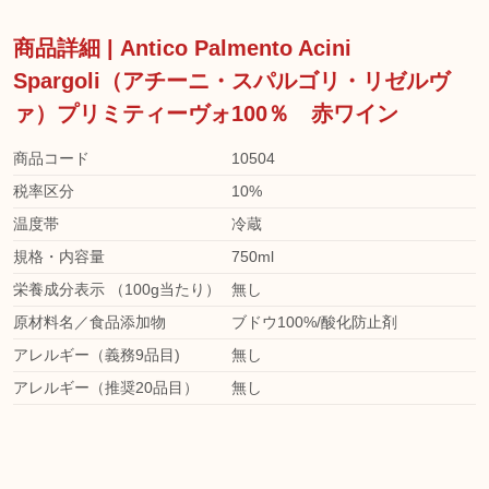
商品詳細 | Antico Palmento Acini
Spargoli（アチーニ・スパルゴリ・リゼルヴ
ァ）プリミティーヴォ100％ 赤ワイン
商品コード
10504
税率区分
10%
温度帯
冷蔵
規格・内容量
750ml
栄養成分表示 （100g当たり）
無し
原材料名／食品添加物
ブドウ100%/酸化防止剤
アレルギー（義務9品目)
無し
アレルギー（推奨20品目）
無し