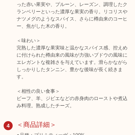
った赤い果実や、プルーン、レーズン、調理したク
ランベリーといった濃厚な果実の香り。リコリスや
ナツメグのようなスパイス、さらに樽由来のコーヒ
ー、焦がした木の香り。
＜味わい＞
完熟した濃厚な果実味と温かなスパイス感、控えめ
に付けられた樽由来の風味が力強いブドウの風味に
エレガントな複雑さを与えています。滑らかながら
しっかりしたタンニン、豊かな後味が長く続きま
す。
＜相性の良い食事＞
ビーフ、羊、ジビエなどの赤身肉のローストや煮込
＜商品詳細＞
4