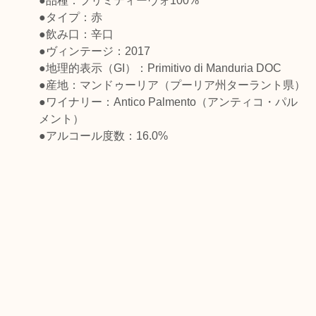
●品種：プリミティーヴォ100%
●タイプ：赤
●飲み口：辛口
●ヴィンテージ：2017
●地理的表示（GI）：Primitivo di Manduria DOC
●産地：マンドゥーリア（プーリア州ターラント県）
●ワイナリー：Antico Palmento（アンティコ・パル
メント）
●アルコール度数：16.0%