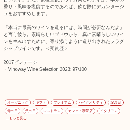
香り・風味を堪能するのであれば、飲む際にデカンタージ
ュをおすすめします。
「本当に最高のワインを造るには、時間が必要なんだよ」
と言う彼ら。素晴らしいブドウから、真に素晴らしいワイ
ンを生み出すために、寄り添うように造り出されたフラグ
シップワインです。＜受賞歴＞
2017ビンテージ
・Vinoway Wine Selection 2023: 97/100
オーガニック
ギフト
プレミアム
ハイクオリティ
記念日
母の日
父の日
レストラン
カフェ・喫茶店
イタリアン
…もっと見る