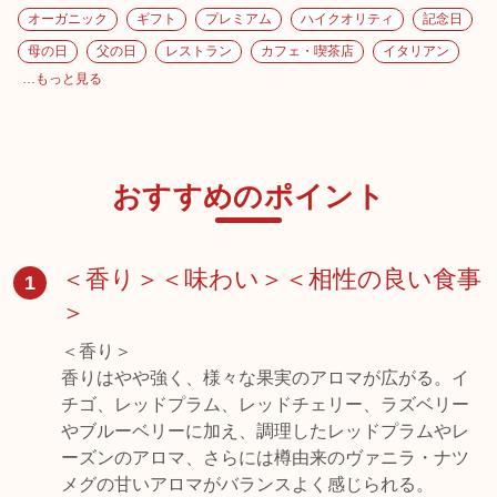
オーガニック
ギフト
プレミアム
ハイクオリティ
記念日
母の日
父の日
レストラン
カフェ・喫茶店
イタリアン
…もっと見る
おすすめのポイント
＜香り＞＜味わい＞＜相性の良い食事
1
＞
＜香り＞
香りはやや強く、様々な果実のアロマが広がる。イ
チゴ、レッドプラム、レッドチェリー、ラズベリー
やブルーベリーに加え、調理したレッドプラムやレ
ーズンのアロマ、さらには樽由来のヴァニラ・ナツ
メグの甘いアロマがバランスよく感じられる。