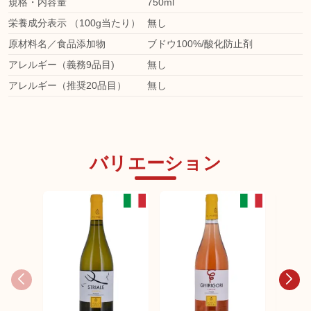
規格・内容量
750ml
栄養成分表示 （100g当たり）
無し
原材料名／食品添加物
ブドウ100%/酸化防止剤
アレルギー（義務9品目)
無し
アレルギー（推奨20品目）
無し
バリエーション