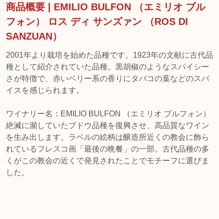
商品概要 | EMILIO BULFON （エミリオ ブル
フォン） ロス ディ サンズァン （ROS DI
SANZUAN）
2001年より栽培を始めた品種です。1923年の文献に古代品
種として紹介されていた品種。黒胡椒のようなスパイシー
さが特徴で、赤いベリー系の香りにタバコの葉などのスパ
イスを感じられます。
ワイナリー名：EMILIO BULFON （エミリオ ブルフォン）
絶滅に瀕していたブドウ品種を復興させ、高品質なワイン
を生み出します。ラベルの絵柄は醸造所近くの教会に飾ら
れているフレスコ画「最後の晩餐」の一部。古代品種の多
くがこの教会の近くで発見されたことでモチーフに選びま
した。