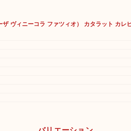
ZIO（カーザ ヴィニーコラ ファツィオ） カタラット カ
バリエーション