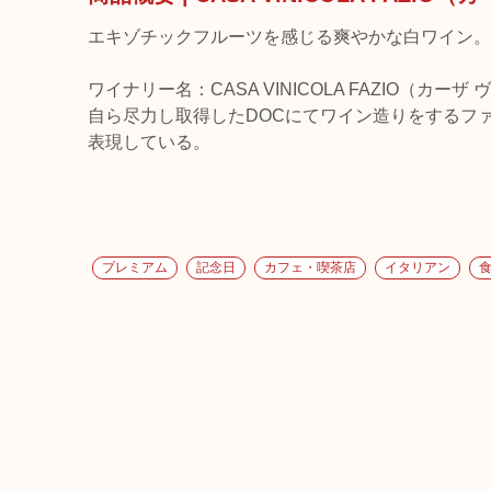
エキゾチックフルーツを感じる爽やかな白ワイン。
ワイナリー名：CASA VINICOLA FAZIO（カー
自ら尽力し取得したDOCにてワイン造りをするフ
表現している。
プレミアム
記念日
カフェ・喫茶店
イタリアン