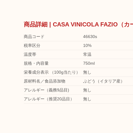
商品詳細 | CASA VINICOLA FA
商品コード
46630s
税率区分
10%
温度帯
常温
規格・内容量
750ml
栄養成分表示 （100g当たり）
無し
原材料名／食品添加物
ぶどう（イタリア産）
アレルギー（義務9品目)
無し
アレルギー（推奨20品目）
無し