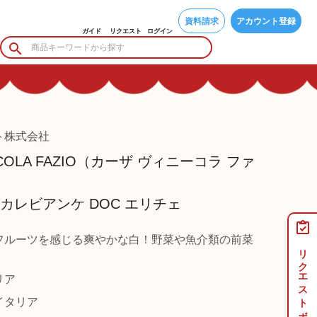
資料請求
アカウント登録
ガイド
リクエスト
ログイン
ト株式会社
NICOLA FAZIO（カーザ ヴィニーコラ ファ
カレビアンケ DOC エリチェ
フルーツを感じる爽やかな白！野菜や魚介類の前菜
リクエストボード
リア
タリア