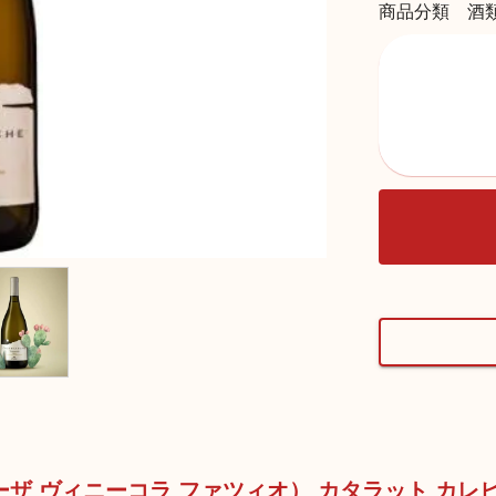
商品分類 酒
ZIO（カーザ ヴィニーコラ ファツィオ） カタラット カ